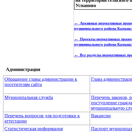
на территории сельского 
Усманово
←
Архивные нормативные право
муниципального района Камышли
←
Проекты нормативных правов
муниципального района Камышли
←
Все разделы нормативных п
Администрация
Обращение главы администрации к
Глава администрац
посетителям сайта
Муниципальная служба
Перечень законов,
поступление гражда
муниципальную сл
Перечень вопросов для подготовки к
Вакансии
аттестации
Статистическая информация
Паспорт муниципал