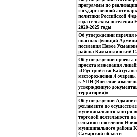
программы по реализации
государственной антинар
политики Российской Фед
года сельском поселении 
2020-2025 годы
Об утверждении перечня 
опасных функций Админис
поселения Новое Усманов
района Камышлинский Са
Об утверждении проекта 
проекта межевания линей
«Обустройство Байтуганс
месторождения.4 очередь.
к УПН (Внесение изменени
утвержденную документа
территории)»
Об утверждении Админис
регламента по осуществл
муниципального контроля
торговой деятельности на
сельского поселения Ново
муниципального района
Самарской области