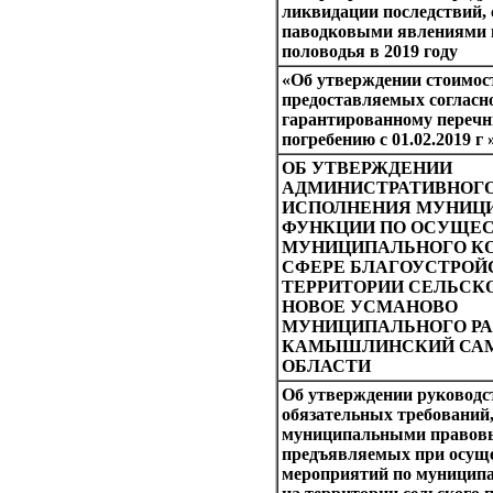
ликвидации последствий, 
паводковыми явлениями в
половодья в 2019 году
«Об утверждении стоимост
предоставляемых согласн
гарантированному перечн
погребению с 01.02.2019 г 
ОБ УТВЕРЖДЕНИИ
АДМИНИСТРАТИВНОГО
ИСПОЛНЕНИЯ МУНИЦ
ФУНКЦИИ ПО ОСУЩЕ
МУНИЦИПАЛЬНОГО КО
СФЕРЕ БЛАГОУСТРОЙ
ТЕРРИТОРИИ СЕЛЬСК
НОВОЕ УСМАНОВО
МУНИЦИПАЛЬНОГО Р
КАМЫШЛИНСКИЙ СА
ОБЛАСТИ
Об утверждении руководс
обязательных требований
муниципальными правов
предъявляемых при осущ
мероприятий по муницип