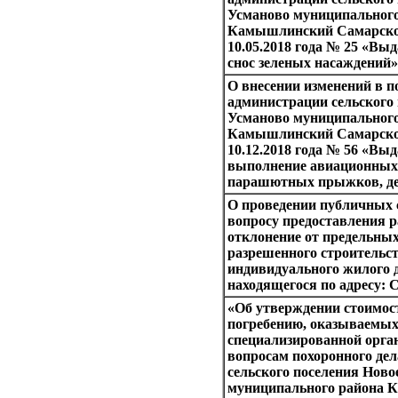
Усманово муниципального
Камышлинский Самарской
10.05.2018 года № 25 «Вы
снос зеленых насаждений»
О внесении изменений в п
администрации сельского
Усманово муниципального
Камышлинский Самарской
10.12.2018 года № 56 «Вы
выполнение авиационных 
парашютных прыжков, д
О проведении публичных
вопросу предоставления 
отклонение от предельны
разрешенного строительс
индивидуального жилого 
находящегося по адресу: 
«Об утверждении стоимост
погребению, оказываемы
специализированной орга
вопросам похоронного дел
сельского поселения Ново
муниципального района