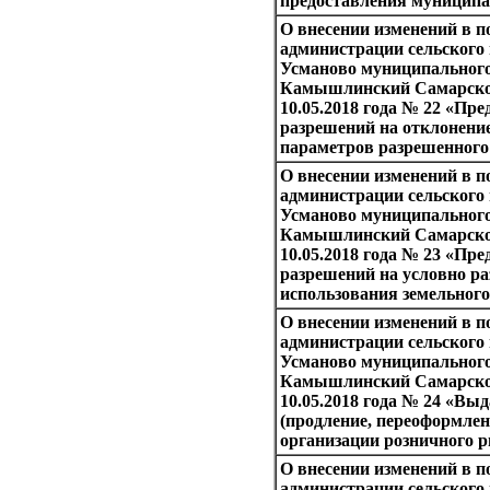
предоставления муниципа
О внесении изменений в п
администрации сельского
Усманово муниципального
Камышлинский Самарской
10.05.2018 года № 22 «Пре
разрешений на отклонени
параметров разрешенного
О внесении изменений в п
администрации сельского
Усманово муниципального
Камышлинский Самарской
10.05.2018 года № 23 «Пре
разрешений на условно р
использования земельного
О внесении изменений в п
администрации сельского
Усманово муниципального
Камышлинский Самарской
10.05.2018 года № 24 «Вы
(продление, переоформлен
организации розничного 
О внесении изменений в п
администрации сельского