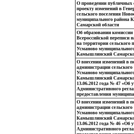
О проведении публичных
проекту изменений в Ген
сельского поселения Ново
муниципального района
Самарской области
Об образовании комиссии
Всероссийской переписи н
на территории сельского 
Усманово муниципального
Камышлинский Самарской
О внесении изменений в п
администрации сельского
Усманово муниципального
Камышлинский Самарской
13.06.2012 года № 47 «Об
Административного регл
предоставления муниципа
О внесении изменений в п
администрации сельского
Усманово муниципального
Камышлинский Самарской
13.06.2012 года № 46 «Об
Административного регл