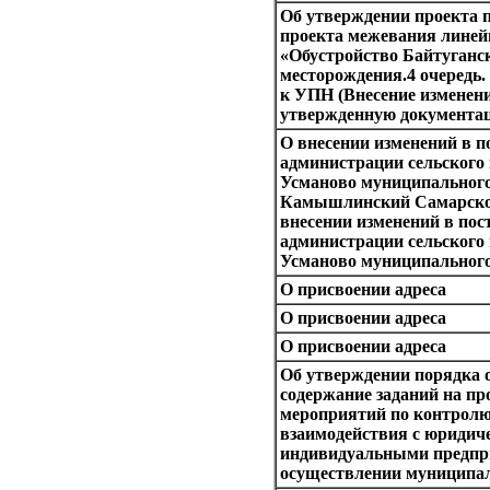
Об утверждении проекта 
проекта межевания линей
«Обустройство Байтуганс
месторождения.4 очередь.
к УПН (Внесение изменени
утвержденную документа
О внесении изменений в п
администрации сельского
Усманово муниципального
Камышлинский Самарско
внесении изменений в пос
администрации сельского
Усманово муниципального
О присвоении адреса
О присвоении адреса
О присвоении адреса
Об утверждении порядка 
содержание заданий на пр
мероприятий по контролю
взаимодействия с юридич
индивидуальными предпр
осуществлении муниципа