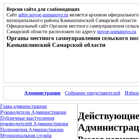
Версия сайта для слабовидящих
Сайт
arhiv.novoe-usmanovo.ru
является архивом официального 
муниципального района Камышлинский Самарской области
Официальный сайт Органов местного самоуправления сельс
Самарской области расположен
по
адресу
novoe-usmanovo.ru
Органы местного самоуправления сельского по
Камышлинский Самарской области
Администрация
Собрание представителей
Избир
Глава администрации
Руководители Администрации
Действующие
Публичные выступления
руководителей Администрации
Администра
Полномочия Администрации
Муниципальная служба