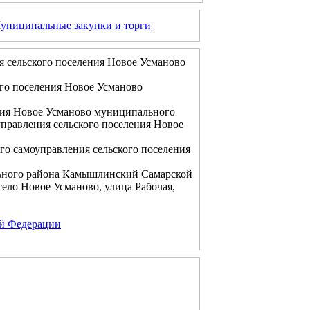
униципальные закупки и торги
я сельского поселения Новое Усманово
го поселения Новое Усманово
ния Новое Усманово муниципального
правления сельского поселения Новое
го самоуправления сельского поселения
ьного района Камышлинский Самарской
ело Новое Усманово, улица Рабочая,
ой Федерации