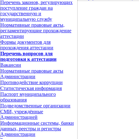
Перечень законов, регулирующих
поступление граждан на
государственную и
муниципальную службу
Нормативные правовые акты,
регламентирующие прохождение
аттестации
Формы документов для
прохождения аттестации
Перечень вопросов для
подготовки к аттестации
Вакансии
Нормативные правовые акты
Администрации
Противодействие коррупции
Статистическая информация
Паспорт муниципального
образования
Подведомственные организации
СМИ, учреждённые
Администрацией
Информационные системы, банки
данных, реестры и регистры
Администрации