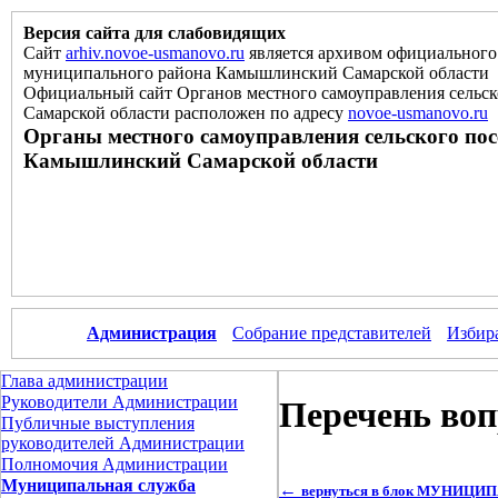
Версия сайта для слабовидящих
Сайт
arhiv.novoe-usmanovo.ru
является архивом официального 
муниципального района Камышлинский Самарской области
Официальный сайт Органов местного самоуправления сельс
Самарской области расположен
по
адресу
novoe-usmanovo.ru
Органы местного самоуправления сельского по
Камышлинский Самарской области
Администрация
Собрание представителей
Избир
Глава администрации
Руководители Администрации
Перечень воп
Публичные выступления
руководителей Администрации
Полномочия Администрации
Муниципальная служба
←
вернуться в блок МУНИЦ