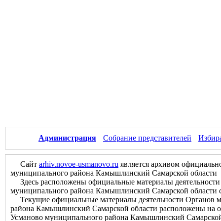
Администрация
Собрание представителей
Избир
Сайт
arhiv.novoe-usmanovo.ru
является архивом официально
муниципального района Камышлинский Самарской области
Здесь расположены официальные материалы деятельности О
муниципального района Камышлинский Самарской области с м
Текущие официальные материалы деятельности Органов мес
района Камышлинский Самарской области расположены на оф
Усманово муниципального района Камышлинский Самарской