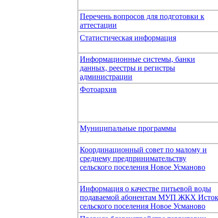
Перечень вопросов для подготовки к
аттестации
Статистическая информация
Информационные системы, банки
данных, реестры и регистры
администрации
Фотоархив
Муниципальные программы
Координационный совет по малому и
среднему предпринимательству
сельского поселения Новое Усманово
Информация о качестве питьевой воды
подаваемой абонентам МУП ЖКХ Исто
сельского поселения Новое Усманово