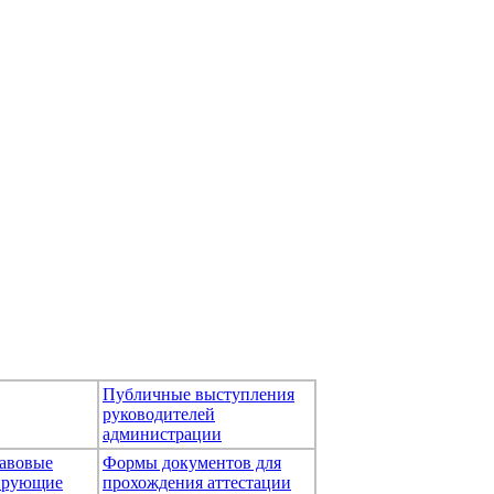
Публичные выступления
руководителей
администрации
авовые
Формы документов для
тирующие
прохождения аттестации