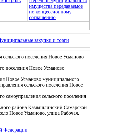
контроль
Перечень муниципального
имущества передаваемое
по концессионному
соглашению
униципальные закупки и торги
я сельского поселения Новое Усманово
го поселения Новое Усманово
ния Новое Усманово муниципального
правления сельского поселения Новое
го самоуправления сельского поселения
ьного района Камышлинский Самарской
ело Новое Усманово, улица Рабочая,
ой Федерации