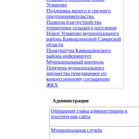
Усманово
Поддержка малого и среднего
предпринимательства.
Правила благоустройства
территории сельского поселения
Новое Усманово муниципального
района Камышлинский Самарской
области
Прокуратура Камышлинского
района информирует
Муниципальный контроль
Перечень муниципального
имущества передаваемое по
концессионному соглашению
ЖКХ
Администрация
Обращение главы администрации к
посетителям сайта
Муниципальная служба