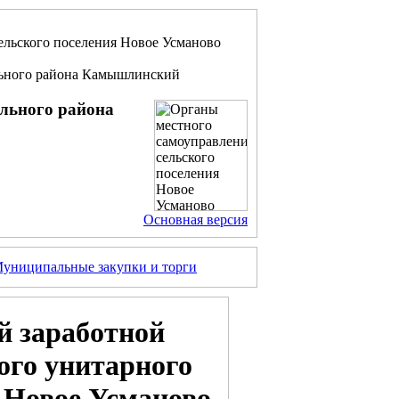
ельского поселения Новое Усманово
льного района Камышлинский
ального района
Основная версия
униципальные закупки и торги
 заработной
ого унитарного
 Новое Усманово