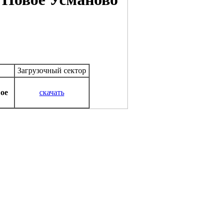
Загрузочный сектор
ое
скачать