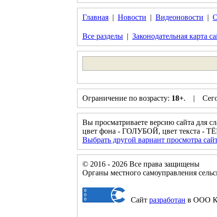
Главная
|
Новости
|
Видеоновости
|
О
Все разделы
|
Законодательная карта са
Ограничение по возрасту:
18+
. | Сегод
Вы просматриваете версию сайта для с
цвет фона - ГОЛУБОЙ, цвет текста -
Выбрать другой вариант просмотра сай
© 2016 - 2026 Все права защищены
Органы местного самоуправления сель
Сайт
разработан
в ООО К