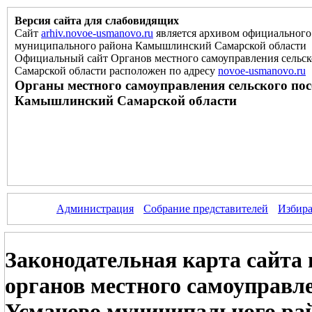
Версия сайта для слабовидящих
Сайт
arhiv.novoe-usmanovo.ru
является архивом официального 
муниципального района Камышлинский Самарской области
Официальный сайт Органов местного самоуправления сельс
Самарской области расположен
по
адресу
novoe-usmanovo.ru
Органы местного самоуправления сельского по
Камышлинский Самарской области
Администрация
Собрание представителей
Избира
Законодательная карта сайта 
органов местного самоуправле
Усманово муниципального ра