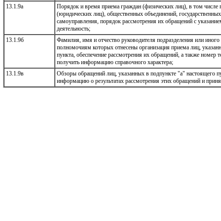
13.1.9а
Порядок и время приема граждан (физических лиц), в том числе 
(юридических лиц), общественных объединений, государственных
самоуправления, порядок рассмотрения их обращений с указание
деятельность;
13.1.9б
Фамилия, имя и отчество руководителя подразделения или иного 
полномочиям которых отнесены организация приема лиц, указанн
пункта, обеспечение рассмотрения их обращений, а также номер 
получить информацию справочного характера;
13.1.9в
Обзоры обращений лиц, указанных в подпункте "а" настоящего п
информацию о результатах рассмотрения этих обращений и приня