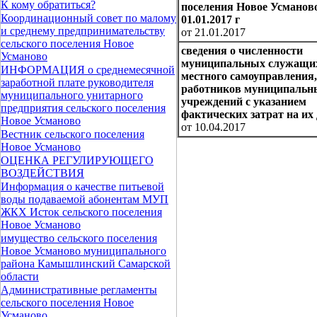
К кому обратиться?
поселения Новое Усманов
Координационный совет по малому
01.01.2017 г
и среднему предпринимательству
от 21.01.2017
сельского поселения Новое
сведения о численности
Усманово
муниципальных служащих
ИНФОРМАЦИЯ о среднемесячной
местного самоуправления,
заработной плате руководителя
работников муниципальн
муниципального унитарного
учреждений с указанием
предприятия сельского поселения
фактических затрат на их
Новое Усманово
от 10.04.2017
Вестник сельского поселения
Новое Усманово
ОЦЕНКА РЕГУЛИРУЮЩЕГО
ВОЗДЕЙСТВИЯ
Информация о качестве питьевой
воды подаваемой абонентам МУП
ЖКХ Исток сельского поселения
Новое Усманово
имущество сельского поселения
Новое Усманово муниципального
района Камышлинский Самарской
области
Административные регламенты
сельского поселения Новое
Усманово