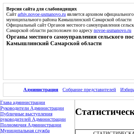
Версия сайта для слабовидящих
Сайт
arhiv.novoe-usmanovo.ru
является архивом официального 
муниципального района Камышлинский Самарской области
Официальный сайт Органов местного самоуправления сельс
Самарской области расположен
по
адресу
novoe-usmanovo.ru
Органы местного самоуправления сельского по
Камышлинский Самарской области
Администрация
Собрание представителей
Избир
Глава администрации
Руководители Администрации
Статистичес
Публичные выступления
руководителей Администрации
Полномочия Администрации
Муниципальная служба
СТАТИСТИЧЕСК