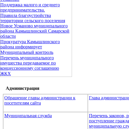
Поддержка малого и среднего
предпринимательства.
Правила благоустройства
территории сельского поселения
Новое Усманово муниципального
района Камышлинский Самарской
области
Прокуратура Камышлинского
района информирует
Муниципальный контроль
Перечень муниципального
имущества передаваемое по
концессионному соглашению
ЖКХ
Администрация
Обращение главы администрации к
Глава администрац
посетителям сайта
Муниципальная служба
Перечень законов,
поступление гражда
муниципальную сл