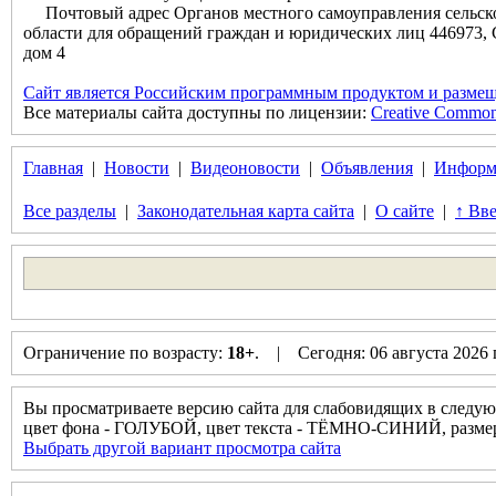
Почтовый адрес Органов местного самоуправления сельск
области для обращений граждан и юридических лиц 446973, 
дом 4
Сайт является Российским программным продуктом и размещ
Все материалы сайта доступны по лицензии:
Creative Commons 
Главная
|
Новости
|
Видеоновости
|
Объявления
|
Информ
Все разделы
|
Законодательная карта сайта
|
О сайте
|
↑ Вве
Ограничение по возрасту:
18+
. | Сегодня: 06 августа 2026
Вы просматриваете версию сайта для слабовидящих в следую
цвет фона - ГОЛУБОЙ, цвет текста - ТЁМНО-СИНИЙ, разм
Выбрать другой вариант просмотра сайта