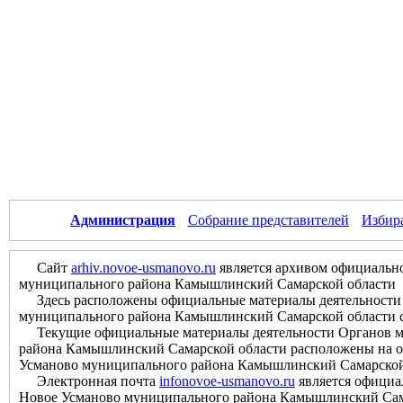
Администрация
Собрание представителей
Избир
Сайт
arhiv.novoe-usmanovo.ru
является архивом официально
муниципального района Камышлинский Самарской области
Здесь расположены официальные материалы деятельности О
муниципального района Камышлинский Самарской области с м
Текущие официальные материалы деятельности Органов мес
района Камышлинский Самарской области расположены на оф
Усманово муниципального района Камышлинский Самарской
Электронная почта
infonovoe-usmanovo.ru
является официа
Новое Усманово муниципального района Камышлинский Сам