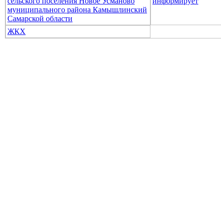
сельского поселения Новое Усманово
информирует
муниципального района Камышлинский
Самарской области
ЖКХ