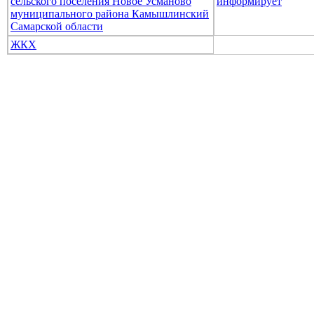
сельского поселения Новое Усманово
информирует
муниципального района Камышлинский
Самарской области
ЖКХ