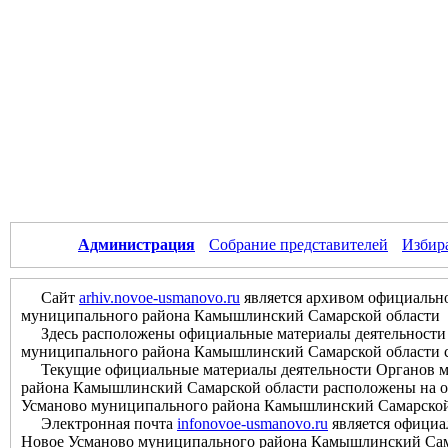
Администрация
Собрание представителей
Избир
Сайт
arhiv.novoe-usmanovo.ru
является архивом официально
муниципального района Камышлинский Самарской области
Здесь расположены официальные материалы деятельности О
муниципального района Камышлинский Самарской области с м
Текущие официальные материалы деятельности Органов мес
района Камышлинский Самарской области расположены на оф
Усманово муниципального района Камышлинский Самарской
Электронная почта
infonovoe-usmanovo.ru
является официа
Новое Усманово муниципального района Камышлинский Сам