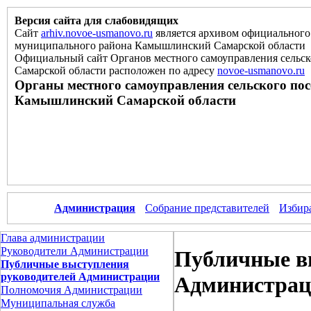
Версия сайта для слабовидящих
Сайт
arhiv.novoe-usmanovo.ru
является архивом официального 
муниципального района Камышлинский Самарской области
Официальный сайт Органов местного самоуправления сельс
Самарской области расположен
по
адресу
novoe-usmanovo.ru
Органы местного самоуправления сельского по
Камышлинский Самарской области
Администрация
Собрание представителей
Избир
Глава администрации
Руководители Администрации
Публичные в
Публичные выступления
руководителей Администрации
Администра
Полномочия Администрации
Муниципальная служба