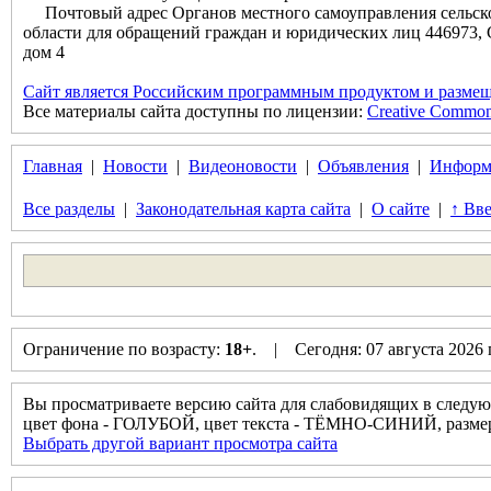
Почтовый адрес Органов местного самоуправления сельск
области для обращений граждан и юридических лиц 446973, 
дом 4
Сайт является Российским программным продуктом и размещ
Все материалы сайта доступны по лицензии:
Creative Commons 
Главная
|
Новости
|
Видеоновости
|
Объявления
|
Информ
Все разделы
|
Законодательная карта сайта
|
О сайте
|
↑ Вве
Ограничение по возрасту:
18+
. | Сегодня: 07 августа 2026
Вы просматриваете версию сайта для слабовидящих в следую
цвет фона - ГОЛУБОЙ, цвет текста - ТЁМНО-СИНИЙ, разм
Выбрать другой вариант просмотра сайта