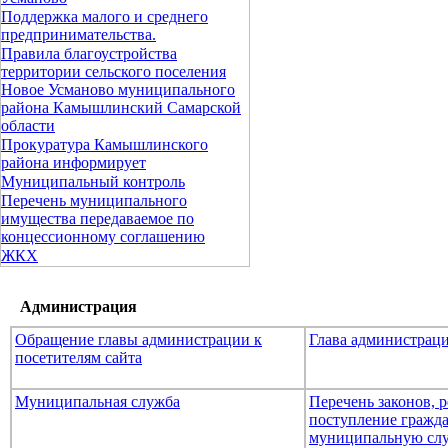
Поддержка малого и среднего
предпринимательства.
Правила благоустройства
территории сельского поселения
Новое Усманово муниципального
района Камышлинский Самарской
области
Прокуратура Камышлинского
района информирует
Муниципальный контроль
Перечень муниципального
имущества передаваемое по
концессионному соглашению
ЖКХ
Администрация
Обращение главы администрации к
Глава администрац
посетителям сайта
Муниципальная служба
Перечень законов,
поступление гражда
муниципальную сл