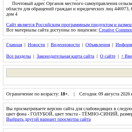
Почтовый адрес Органов местного самоуправления сельск
области для обращений граждан и юридических лиц 446973, 
дом 4
Сайт является Российским программным продуктом и размещ
Все материалы сайта доступны по лицензии:
Creative Commons 
Главная
|
Новости
|
Видеоновости
|
Объявления
|
Информ
Все разделы
|
Законодательная карта сайта
|
О сайте
|
↑ Вве
Ограничение по возрасту:
18+
. | Сегодня: 09 августа 2026
Вы просматриваете версию сайта для слабовидящих в следую
цвет фона - ГОЛУБОЙ, цвет текста - ТЁМНО-СИНИЙ, разм
Выбрать другой вариант просмотра сайта