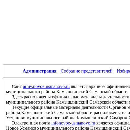
Администрация
Собрание представителей
Избир
Сайт
arhiv.novoe-usmanovo.ru
является архивом официально
муниципального района Камышлинский Самарской области
Здесь расположены официальные материалы деятельности О
муниципального района Камышлинский Самарской области с м
Текущие официальные материалы деятельности Органов мес
района Камышлинский Самарской области расположены на оф
Усманово муниципального района Камышлинский Самарской
Электронная почта
infonovoe-usmanovo.ru
является официа
Новое Усманово муниципального района Камышлинский Сам