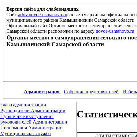
Версия сайта для слабовидящих
Сайт
arhiv.novoe-usmanovo.ru
является архивом официального 
муниципального района Камышлинский Самарской области
Официальный сайт Органов местного самоуправления сельс
Самарской области расположен
по
адресу
novoe-usmanovo.ru
Органы местного самоуправления сельского по
Камышлинский Самарской области
Администрация
Собрание представителей
Избир
Глава администрации
Руководители Администрации
Статистичес
Публичные выступления
руководителей Администрации
Полномочия Администрации
Муниципальная служба
СТАТИСТИЧЕСК