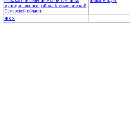
сельского поселения Новое Усманово
информирует
муниципального района Камышлинский
Самарской области
ЖКХ