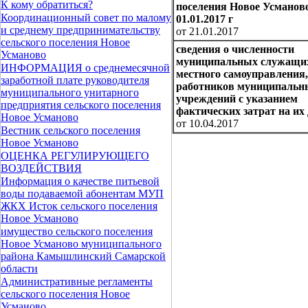
К кому обратиться?
поселения Новое Усманов
Координационный совет по малому
01.01.2017 г
и среднему предпринимательству
от 21.01.2017
сельского поселения Новое
сведения о численности
Усманово
муниципальных служащих
ИНФОРМАЦИЯ о среднемесячной
местного самоуправления,
заработной плате руководителя
работников муниципальн
муниципального унитарного
учреждений с указанием
предприятия сельского поселения
фактических затрат на их
Новое Усманово
от 10.04.2017
Вестник сельского поселения
Новое Усманово
ОЦЕНКА РЕГУЛИРУЮЩЕГО
ВОЗДЕЙСТВИЯ
Информация о качестве питьевой
воды подаваемой абонентам МУП
ЖКХ Исток сельского поселения
Новое Усманово
имущество сельского поселения
Новое Усманово муниципального
района Камышлинский Самарской
области
Административные регламенты
сельского поселения Новое
Усманово