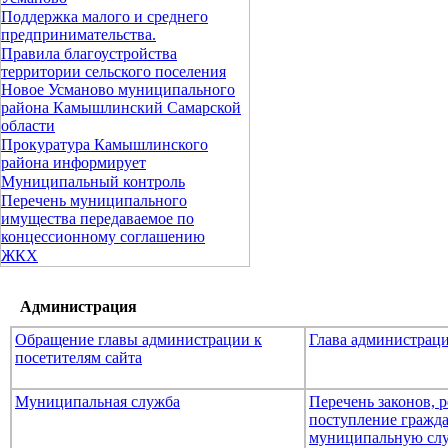
Поддержка малого и среднего
предпринимательства.
Правила благоустройства
территории сельского поселения
Новое Усманово муниципального
района Камышлинский Самарской
области
Прокуратура Камышлинского
района информирует
Муниципальный контроль
Перечень муниципального
имущества передаваемое по
концессионному соглашению
ЖКХ
Администрация
Обращение главы администрации к
Глава администрац
посетителям сайта
Муниципальная служба
Перечень законов,
поступление гражда
муниципальную сл