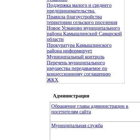
Поддержка малого и среднего
предпринимательства.
Правила благоустройства
территории сельского поселения
Новое Усманово муниципального
района Камышлинский Самарской
области
Прокуратура Камышлинского
района информирует
Муниципальный контроль
Перечень муниципального
имущества передаваемое по
концессионному соглашению
ЖКХ
Администрация
Обращение главы администрации к
посетителям сайта
Муниципальная служба