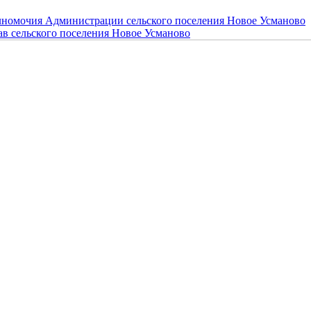
номочия Администрации сельского поселения Новое Усманово
ав сельского поселения Новое Усманово