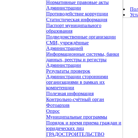
Нормативные правовые акты
Администрации
Пол
Противодействие коррупции
Уст
Статистическая информация
Паспорт муниципального
образования
Подведомственные организации
СМИ, учреждённые
Администрацией
Информационные системы, банки
данных, реестры и регистры
Администрации
Результаты проверок
Администрации сторонними
организациями в рамках их
компетенции
Полезная информация
Контрольно-счётный орган
Фотоархив
Опрос
Муниципальные программы
Порядок и время приема граждан и
юридических лиц
ГРАДОСТРОИТЕЛЬСТВО