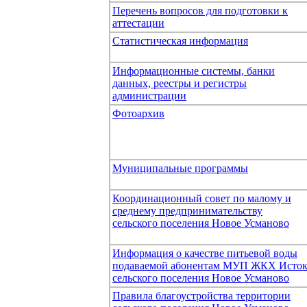
Перечень вопросов для подготовки к
аттестации
Статистическая информация
Информационные системы, банки
данных, реестры и регистры
администрации
Фотоархив
Муниципальные программы
Координационный совет по малому и
среднему предпринимательству
сельского поселения Новое Усманово
Информация о качестве питьевой воды
подаваемой абонентам МУП ЖКХ Исто
сельского поселения Новое Усманово
Правила благоустройства территории