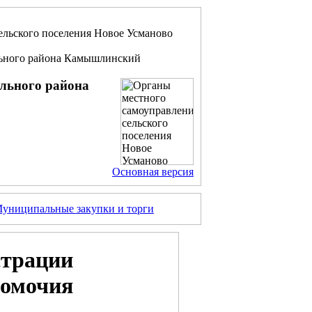
ельского поселения Новое Усманово
льного района Камышлинский
ального района
Основная версия
униципальные закупки и торги
страции
номочия