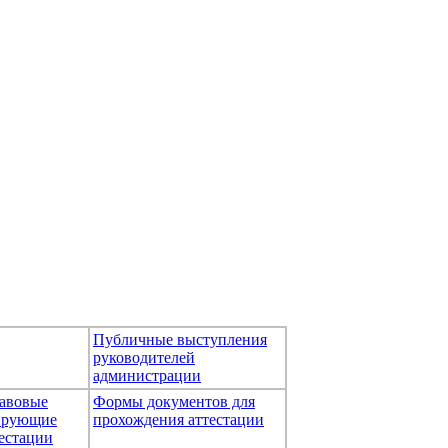
Публичные выступления
руководителей
администрации
авовые
Формы документов для
тирующие
прохождения аттестации
естации