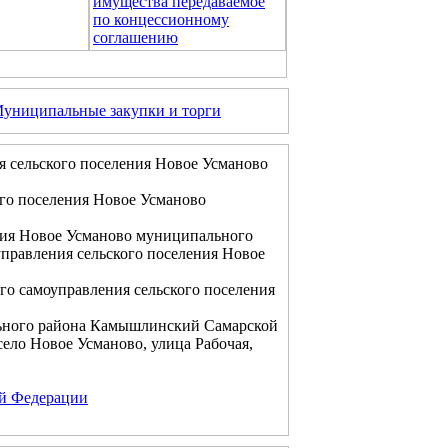
имущества передаваемое
по концессионному
соглашению
униципальные закупки и торги
я сельского поселения Новое Усманово
го поселения Новое Усманово
ния Новое Усманово муниципального
правления сельского поселения Новое
го самоуправления сельского поселения
ьного района Камышлинский Самарской
ело Новое Усманово, улица Рабочая,
ой Федерации