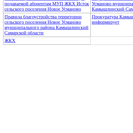
подаваемой абонентам МУП ЖКХ Исток
Усманово муниципа
сельского поселения Новое Усманово
Камышлинский Сам
Правила благоустройства территории
Прокуратура Камыш
сельского поселения Новое Усманово
информирует
муниципального района Камышлинский
Самарской области
ЖКХ