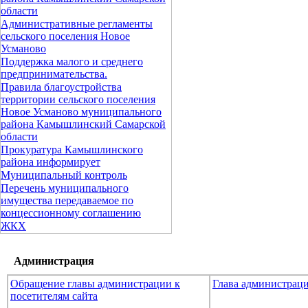
области
Административные регламенты
сельского поселения Новое
Усманово
Поддержка малого и среднего
предпринимательства.
Правила благоустройства
территории сельского поселения
Новое Усманово муниципального
района Камышлинский Самарской
области
Прокуратура Камышлинского
района информирует
Муниципальный контроль
Перечень муниципального
имущества передаваемое по
концессионному соглашению
ЖКХ
Администрация
Обращение главы администрации к
Глава администрац
посетителям сайта