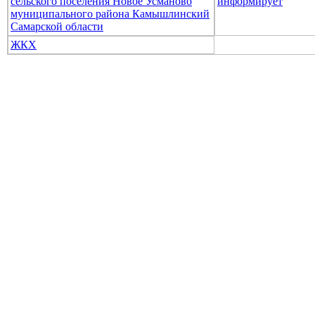
сельского поселения Новое Усманово
информирует
муниципального района Камышлинский
Самарской области
ЖКХ