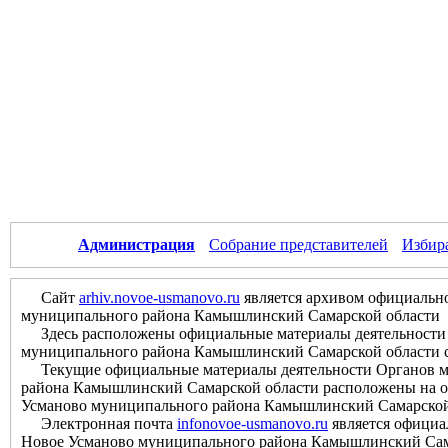
Администрация
Собрание представителей
Избир
Сайт
arhiv.novoe-usmanovo.ru
является архивом официально
муниципального района Камышлинский Самарской области
Здесь расположены официальные материалы деятельности О
муниципального района Камышлинский Самарской области с м
Текущие официальные материалы деятельности Органов мес
района Камышлинский Самарской области расположены на оф
Усманово муниципального района Камышлинский Самарской
Электронная почта
infonovoe-usmanovo.ru
является официа
Новое Усманово муниципального района Камышлинский Сам