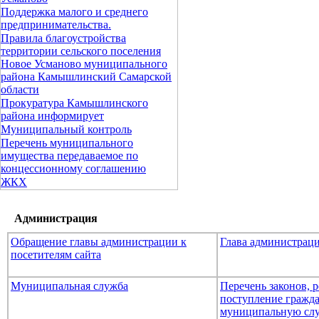
Поддержка малого и среднего
предпринимательства.
Правила благоустройства
территории сельского поселения
Новое Усманово муниципального
района Камышлинский Самарской
области
Прокуратура Камышлинского
района информирует
Муниципальный контроль
Перечень муниципального
имущества передаваемое по
концессионному соглашению
ЖКХ
Администрация
Обращение главы администрации к
Глава администрац
посетителям сайта
Муниципальная служба
Перечень законов,
поступление гражда
муниципальную сл