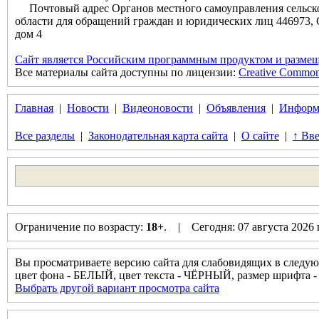
Почтовый адрес Органов местного самоуправления сельск
области для обращений граждан и юридических лиц 446973, 
дом 4
Сайт является Российским программным продуктом и размещ
Все материалы сайта доступны по лицензии:
Creative Commons 
Главная
|
Новости
|
Видеоновости
|
Объявления
|
Информ
Все разделы
|
Законодательная карта сайта
|
О сайте
|
↑ Вве
Ограничение по возрасту:
18+
. | Сегодня: 07 августа 2026
Вы просматриваете версию сайта для слабовидящих в следую
цвет фона - БЕЛЫЙ, цвет текста - ЧЁРНЫЙ, размер шрифта
Выбрать другой вариант просмотра сайта