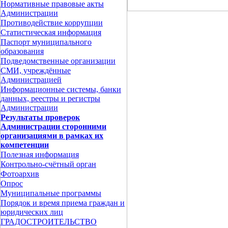
Нормативные правовые акты
Администрации
Противодействие коррупции
Статистическая информация
Паспорт муниципального
образования
Подведомственные организации
СМИ, учреждённые
Администрацией
Информационные системы, банки
данных, реестры и регистры
Администрации
Результаты проверок
Администрации сторонними
организациями в рамках их
компетенции
Полезная информация
Контрольно-счётный орган
Фотоархив
Опрос
Муниципальные программы
Порядок и время приема граждан и
юридических лиц
ГРАДОСТРОИТЕЛЬСТВО