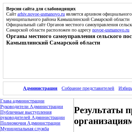
Версия сайта для слабовидящих
Сайт
arhiv.novoe-usmanovo.ru
является архивом официального 
муниципального района Камышлинский Самарской области
Официальный сайт Органов местного самоуправления сельс
Самарской области расположен
по
адресу
novoe-usmanovo.ru
Органы местного самоуправления сельского по
Камышлинский Самарской области
Администрация
Собрание представителей
Избир
Глава администрации
Руководители Администрации
Результаты 
Публичные выступления
руководителей Администрации
организациям
Полномочия Администрации
Муниципальная служба