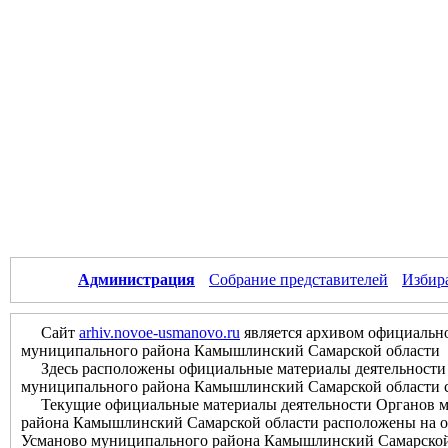
Администрация
Собрание представителей
Избир
Сайт
arhiv.novoe-usmanovo.ru
является архивом официально
муниципального района Камышлинский Самарской области
Здесь расположены официальные материалы деятельности О
муниципального района Камышлинский Самарской области с м
Текущие официальные материалы деятельности Органов мес
района Камышлинский Самарской области расположены на оф
Усманово муниципального района Камышлинский Самарской