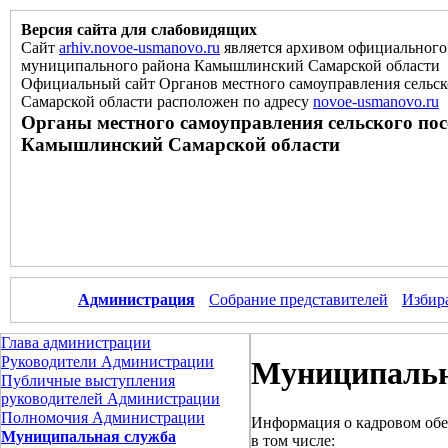
Версия сайта для слабовидящих
Сайт
arhiv.novoe-usmanovo.ru
является архивом официального 
муниципального района Камышлинский Самарской области
Официальный сайт Органов местного самоуправления сельс
Самарской области расположен
по
адресу
novoe-usmanovo.ru
Органы местного самоуправления сельского по
Камышлинский Самарской области
Администрация
Собрание представителей
Избир
Глава администрации
Руководители Администрации
Муниципальн
Публичные выступления
руководителей Администрации
Полномочия Администрации
Информация о кадровом обес
Муниципальная служба
в том числе: