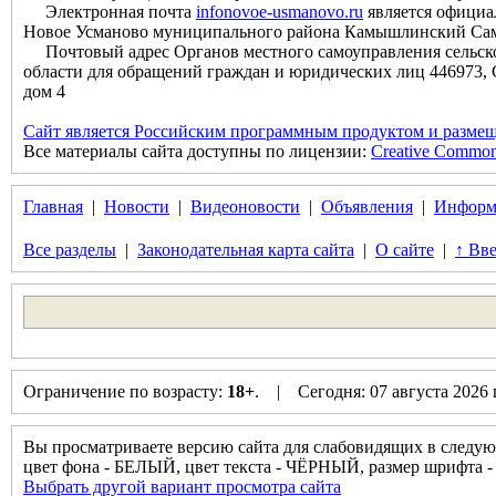
Электронная почта
infonovoe-usmanovo.ru
является официа
Новое Усманово муниципального района Камышлинский Сам
Почтовый адрес Органов местного самоуправления сельск
области для обращений граждан и юридических лиц 446973, 
дом 4
Сайт является Российским программным продуктом и размещ
Все материалы сайта доступны по лицензии:
Creative Commons 
Главная
|
Новости
|
Видеоновости
|
Объявления
|
Информ
Все разделы
|
Законодательная карта сайта
|
О сайте
|
↑ Вве
Ограничение по возрасту:
18+
. | Сегодня: 07 августа 2026
Вы просматриваете версию сайта для слабовидящих в следую
цвет фона - БЕЛЫЙ, цвет текста - ЧЁРНЫЙ, размер шрифта
Выбрать другой вариант просмотра сайта