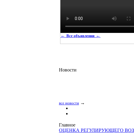
←
←
Все объявления
Новости
→
все новости
Главное
ОЦЕНКА РЕГУЛИРУЮЩЕГО ВО