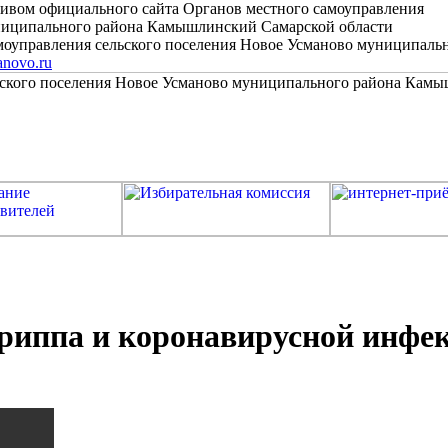
хивом официального сайта Органов местного самоуправления
униципального района Камышлинский Самарской области
моуправления сельского поселения Новое Усманово муниципал
anovo.ru
риппа и коронавирусной инфе