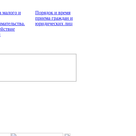
 малого и
Порядок и время
приема граждан и
мательства.
юридических лиц
ействие
и