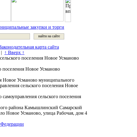
ниципальные закупки и торги
Законодательная карта сайта
|
↑ Вверх ↑
сельского поселения Новое Усманово
о поселения Новое Усманово
я Новое Усманово муниципального
авления сельского поселения Новое
 самоуправления сельского поселения
ного района Камышлинский Самарской
о Новое Усманово, улица Рабочая, дом 4
й Федерации