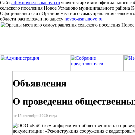
Сайт
arhiv.novoe-usmanovo.ru
является архивом официального са
сельского поселения Новое Усманово муниципального района 
Официальный сайт Органов местного самоуправления сельског
области расположен
по
адресу
novoe-usmanovo.ru
Объявления
О проведении общественны
от
15 сентября 2020 года