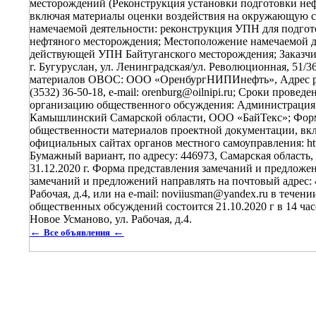
←
←
Все объявления