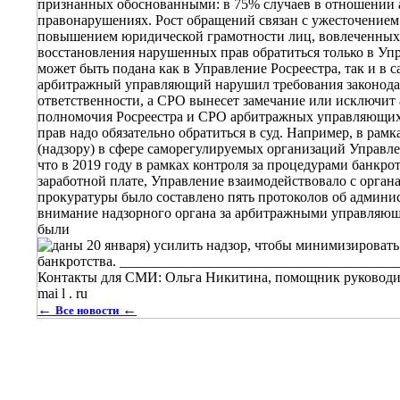
←
←
Все новости