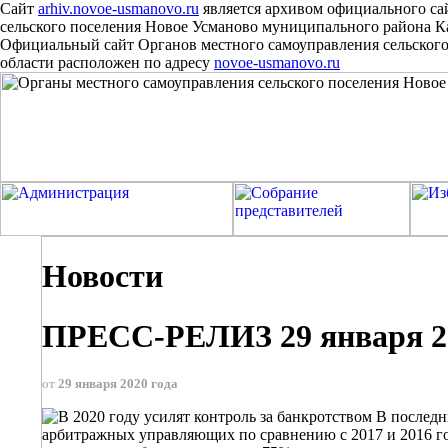
Сайт
arhiv.novoe-usmanovo.ru
является архивом официального са
сельского поселения Новое Усманово муниципального района 
Официальный сайт Органов местного самоуправления сельског
области расположен
по
адресу
novoe-usmanovo.ru
Новости
ПРЕСС-РЕЛИЗ 29 января 2
от
29 января 2020 года